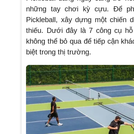
những tay chơi kỳ cựu. Để ph
Pickleball, xây dựng một chiến d
thiếu. Dưới đây là 7 công cụ hỗ 
không thể bỏ qua để tiếp cận khá
biệt trong thị trường.