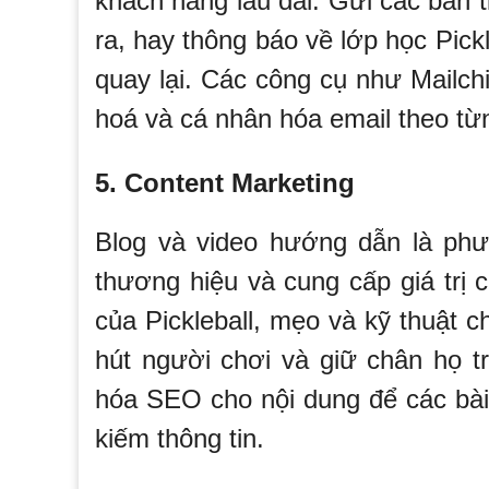
khách hàng lâu dài. Gửi các bản t
ra, hay thông báo về lớp học Pick
quay lại. Các công cụ như Mailc
hoá và cá nhân hóa email theo t
5. Content Marketing
Blog và video hướng dẫn là ph
thương hiệu và cung cấp giá trị c
của Pickleball, mẹo và kỹ thuật 
hút người chơi và giữ chân họ t
hóa SEO cho nội dung để các bài 
kiếm thông tin.