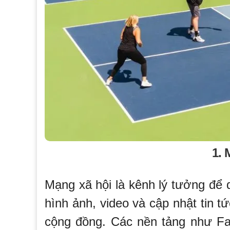
1. 
Mạng xã hội là kênh lý tưởng để q
hình ảnh, video và cập nhật tin t
cộng đồng. Các nền tảng như Fac