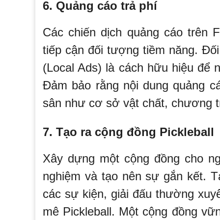
6. Quảng cáo trả phí
Các chiến dịch quảng cáo trên 
tiếp cận đối tượng tiềm năng. Đố
(Local Ads) là cách hữu hiệu để 
Đảm bảo rằng nội dung quảng cá
sân như cơ sở vật chất, chương tr
7. Tạo ra cộng đồng Pickleball
Xây dựng một cộng đồng cho người
nghiệm và tạo nên sự gắn kết. 
các sự kiện, giải đấu thường xuy
mê Pickleball. Một cộng đồng vữn