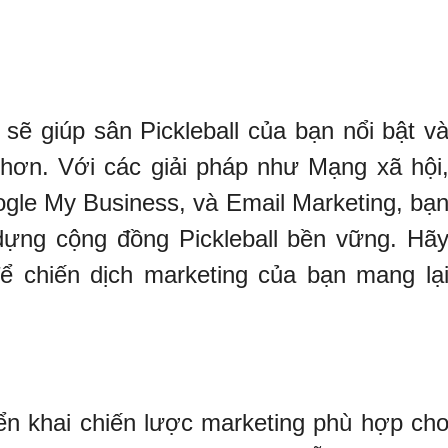
ẽ giúp sân Pickleball của bạn nổi bật v
hơn. Với các giải pháp như Mạng xã hội
gle My Business, và Email Marketing, bạ
dựng cộng đồng Pickleball bền vững. Hã
để chiến dịch marketing của bạn mang lạ
riển khai chiến lược marketing phù hợp ch