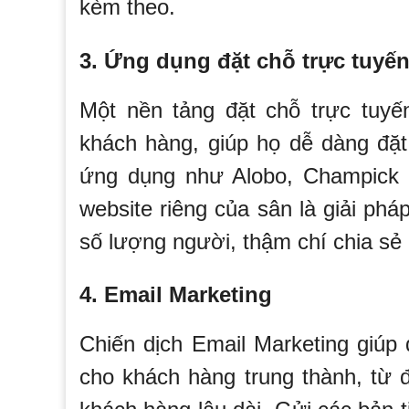
kèm theo.
3. Ứng dụng đặt chỗ trực tuyế
Một nền tảng đặt chỗ trực tuyến
khách hàng, giúp họ dễ dàng đặt
ứng dụng như Alobo, Champick h
website riêng của sân là giải ph
số lượng người, thậm chí chia sẻ 
4. Email Marketing
Chiến dịch Email Marketing giúp 
cho khách hàng trung thành, từ 