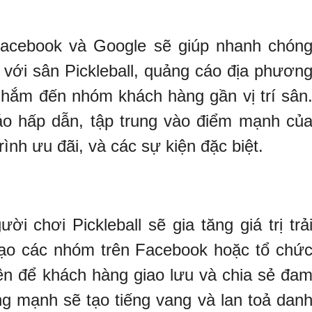
Facebook và Google sẽ giúp nhanh chón
i với sân Pickleball, quảng cáo địa phươn
nhắm đến nhóm khách hàng gần vị trí sân
o hấp dẫn, tập trung vào điểm mạnh củ
ình ưu đãi, và các sự kiện đặc biệt.
 chơi Pickleball sẽ gia tăng giá trị trả
Tạo các nhóm trên Facebook hoặc tổ chứ
ên để khách hàng giao lưu và chia sẻ đa
g mạnh sẽ tạo tiếng vang và lan toả dan