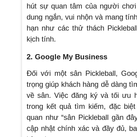
hút sự quan tâm của người chơi 
dung ngắn, vui nhộn và mang tính
hạn như các thử thách Pickleball
kịch tính.
2. Google My Business
Đối với một sân Pickleball, Go
trọng giúp khách hàng dễ dàng tìm 
về sân. Việc đăng ký và tối ưu 
trong kết quả tìm kiếm, đặc biệt
quan như “sân Pickleball gần đâ
cập nhật chính xác và đầy đủ, b