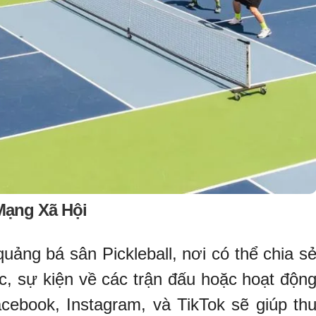
Mạng Xã Hội
uảng bá sân Pickleball, nơi có thể chia s
ức, sự kiện về các trận đấu hoặc hoạt độn
ebook, Instagram, và TikTok sẽ giúp th