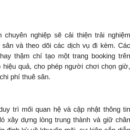
n
 chuyên nghiệp sẽ cải thiện trải nghiệ
 sân và theo dõi các dịch vụ đi kèm. Cá
ay thậm chí tạo một trang booking trê
áp hiệu quả, cho phép người chơi chọn giờ
chi phí thuê sân.
duy trì mối quan hệ và cập nhật thông ti
đó xây dựng lòng trung thành và giữ châ