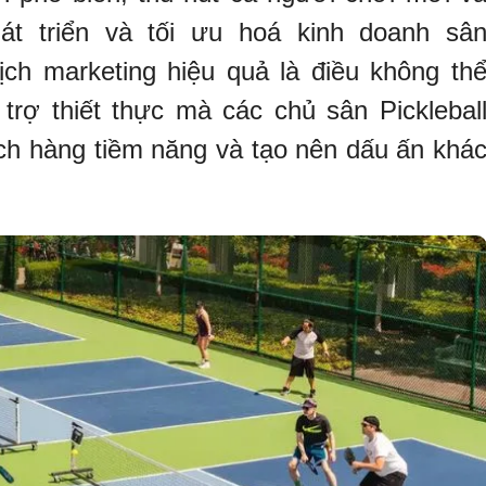
át triển và tối ưu hoá kinh doanh sâ
ịch marketing hiệu quả là điều không th
trợ thiết thực mà các chủ sân Picklebal
ch hàng tiềm năng và tạo nên dấu ấn khá