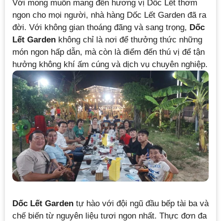
Với mong muốn mang đến hương vị Dốc Lết thơm
ngon cho mọi người, nhà hàng Dốc Lết Garden đã ra
đời. Với không gian thoáng đãng và sang trọng,
Dốc
Lết Garden
không chỉ là nơi để thưởng thức những
món ngon hấp dẫn, mà còn là điểm đến thú vị để tận
hưởng không khí ấm cúng và dịch vụ chuyên nghiệp.
Dốc Lết Garden
tự hào với đội ngũ đầu bếp tài ba và
chế biến từ nguyên liệu tươi ngon nhất. Thực đơn đa