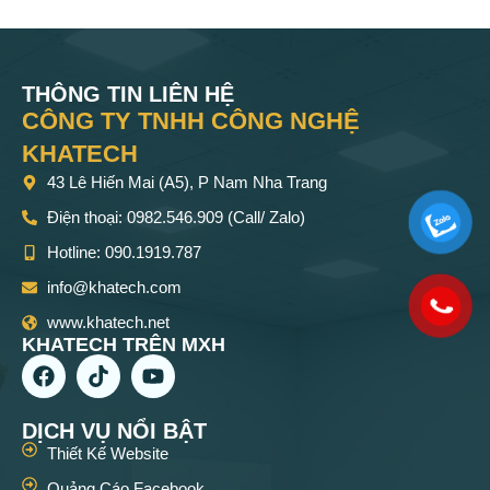
THÔNG TIN LIÊN HỆ
CÔNG TY TNHH CÔNG NGHỆ
KHATECH
43 Lê Hiến Mai (A5), P Nam Nha Trang
Điện thoại: 0982.546.909 (Call/ Zalo)
Hotline: 090.1919.787
info@khatech.com
www.khatech.net
KHATECH TRÊN MXH
DỊCH VỤ NỔI BẬT
Thiết Kế Website
Quảng Cáo Facebook