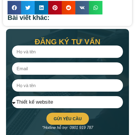
Bài viết khác:
ĐĂNG KÝ TƯ VẤN
GỬI YÊU CẦU
*Hotline hỗ trợ: 0901 919 787