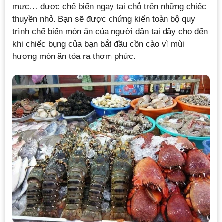
mực… được chế biến ngay tại chỗ trên những chiếc
thuyền nhỏ. Bạn sẽ được chứng kiến toàn bộ quy
trình chế biến món ăn của người dân tại đây cho đến
khi chiếc bụng của bạn bắt đầu cồn cào vì mùi
hương món ăn tỏa ra thơm phức.