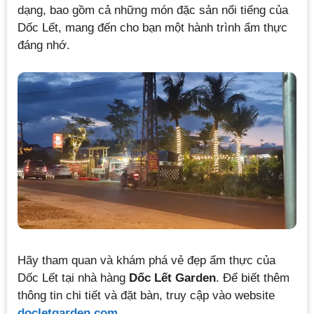
dạng, bao gồm cả những món đặc sản nổi tiếng của
Dốc Lết, mang đến cho bạn một hành trình ẩm thực
đáng nhớ.
Hãy tham quan và khám phá vẻ đẹp ẩm thực của
Dốc Lết tại nhà hàng
Dốc Lết Garden
. Để biết thêm
thông tin chi tiết và đặt bàn, truy cập vào website
docletgarden.com
.