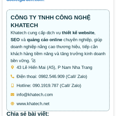
CÔNG TY TNHH CÔNG NGHỆ
KHATECH
Khatech cung cấp dịch vụ
thiết kế website
,
SEO
và
quảng cáo online
chuyên nghiệp, giúp
doanh nghiệp nâng cao thương hiệu, tiếp cận
khách hàng tiềm năng và tăng trưởng kinh doanh
bền vững. 🚀
43 Lê Hiến Mai (A5), P Nam Nha Trang
Điện thoại: 0982.546.909 (Call/ Zalo)
Hotline: 090.1919.787 (Call/ Zalo)
info@khatech.com
www.khatech.net
Chia sẻ bài viết: