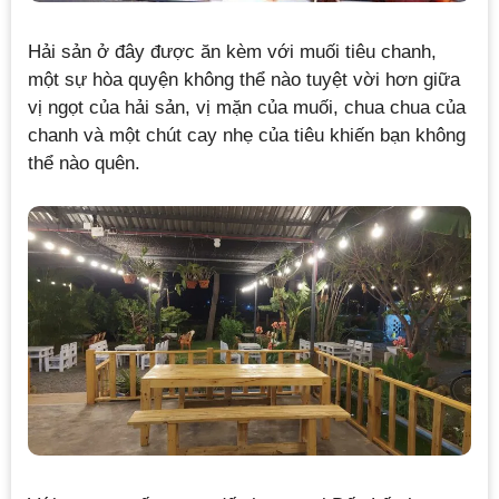
Hải sản ở đây được ăn kèm với muối tiêu chanh,
một sự hòa quyện không thể nào tuyệt vời hơn giữa
vị ngọt của hải sản, vị mặn của muối, chua chua của
chanh và một chút cay nhẹ của tiêu khiến bạn không
thể nào quên.