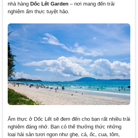
nhà hàng
Dốc Lết Garden
– nơi mang đến trải
nghiệm ẩm thực tuyệt hảo.
Ẩm thực ở Dốc Lết sẽ đem đến cho bạn rất nhiều trải
nghiệm đáng nhớ. Bạn có thể thưởng thức những
loại hải sản tươi ngon như ghẹ, cá, ốc, cua, tôm,