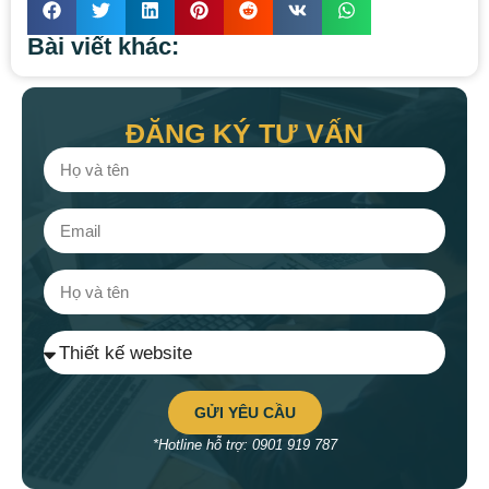
Bài viết khác:
ĐĂNG KÝ TƯ VẤN
GỬI YÊU CẦU
*Hotline hỗ trợ: 0901 919 787