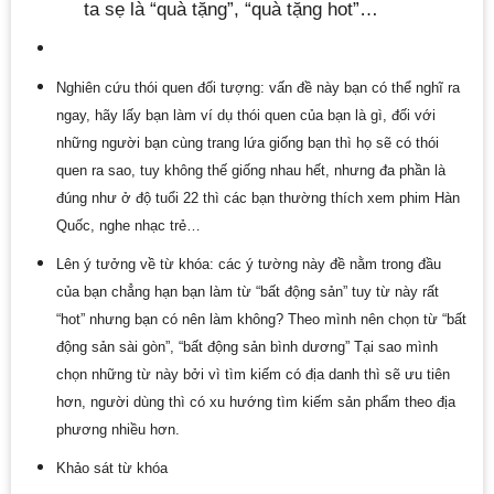
ta sẹ là “quà tặng”, “quà tặng hot”…
Nghiên cứu thói quen đối tượng: vấn đề này bạn có thể nghĩ ra
ngay, hãy lấy bạn làm ví dụ thói quen của bạn là gì, đối với
những người bạn cùng trang lứa giống bạn thì họ sẽ có thói
quen ra sao, tuy không thế giống nhau hết, nhưng đa phần là
đúng như ở độ tuổi 22 thì các bạn thường thích xem phim Hàn
Quốc, nghe nhạc trẻ…
Lên ý tưởng về từ khóa: các ý tường này đề nằm trong đầu
của bạn chẳng hạn bạn làm từ “bất động sản” tuy từ này rất
“hot” nhưng bạn có nên làm không? Theo mình nên chọn từ “bất
động sản sài gòn”, “bất động sản bình dương” Tại sao mình
chọn những từ này bởi vì tìm kiếm có địa danh thì sẽ ưu tiên
hơn, người dùng thì có xu hướng tìm kiếm sản phẩm theo địa
phương nhiều hơn.
Khảo sát từ khóa