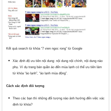
Kết quả search từ khóa “7 vien ngoc rong” từ Google
Xác định độ ưu tiên nội dung: nội dung nội chính, nội dung nào
phụ. Ví dụ trang bán quần áo đến mùa lạnh có thể ưu tiên làm
từ khóa “áo lạnh”, “áo lạnh mùa động”.
Cách xác định đối tượng
Theo các bạn thì những đối tượng nào ảnh hướng đến việc xác
định từ khóa?