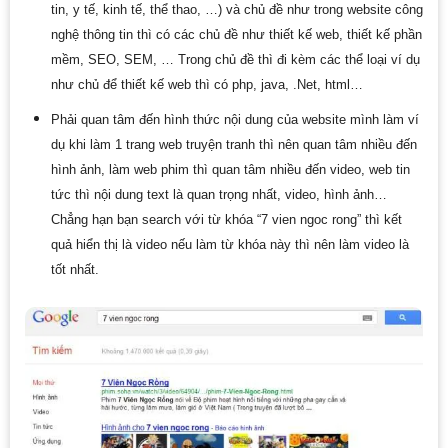
tin, y tế, kinh tế, thể thao, …) và chủ đề như trong website công
nghệ thông tin thì có các chủ đề như thiết kế web, thiết kế phần
mềm, SEO, SEM, … Trong chủ đề thì đi kèm các thể loại ví dụ
như chủ để thiết kế web thì có php, java, .Net, html…
Phải quan tâm đến hình thức nội dung của website mình làm ví
dụ khi làm 1 trang web truyện tranh thì nên quan tâm nhiều đến
hình ảnh, làm web phim thì quan tâm nhiều đến video, web tin
tức thì nội dung text là quan trọng nhất, video, hình ảnh…
Chẳng hạn bạn search với từ khóa “7 vien ngoc rong” thì kết
quả hiển thị là video nếu làm từ khóa này thì nên làm video là
tốt nhất.