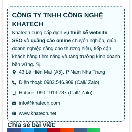
CÔNG TY TNHH CÔNG NGHỆ
KHATECH
Khatech cung cấp dịch vụ
thiết kế website
,
SEO
và
quảng cáo online
chuyên nghiệp, giúp
doanh nghiệp nâng cao thương hiệu, tiếp cận
khách hàng tiềm năng và tăng trưởng kinh doanh
bền vững. 🚀
43 Lê Hiến Mai (A5), P Nam Nha Trang
Điện thoại: 0982.546.909 (Call/ Zalo)
Hotline: 090.1919.787 (Call/ Zalo)
info@khatech.com
www.khatech.net
Chia sẻ bài viết: