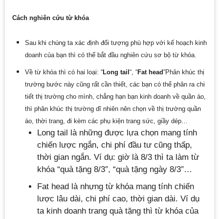
Cách nghiên cứu từ khóa
Sau khi chúng ta xác định đối tượng phù hợp với kế hoạch kinh
doanh của bạn thì có thể bắt đầu nghiên cứu sơ bộ từ khóa.
Về từ khóa thì có hai loại: “
Long tail
“, “
Fat head
”Phân khúc thị
trường bước này cũng rất cần thiết, các bạn có thể phân ra chi
tiết thị trường cho mình, chẳng hạn bạn kinh doanh về quần áo,
thì phân khúc thị trường dĩ nhiên nên chọn về thị trường quần
áo, thời trang, đi kèm các phụ kiện trang sức, giầy dép…
Long tail là những được lựa chọn mang tính
chiến lược ngắn, chi phí đầu tư cũng thấp,
thời gian ngắn. Ví dụ: giờ là 8/3 thì ta làm từ
khóa “quà tặng 8/3″, “quà tặng ngày 8/3″…
Fat head là nhựng từ khóa mang tính chiến
lược lâu dài, chi phí cao, thời gian dài. Ví dụ
ta kinh doanh trang quà tặng thì từ khóa của