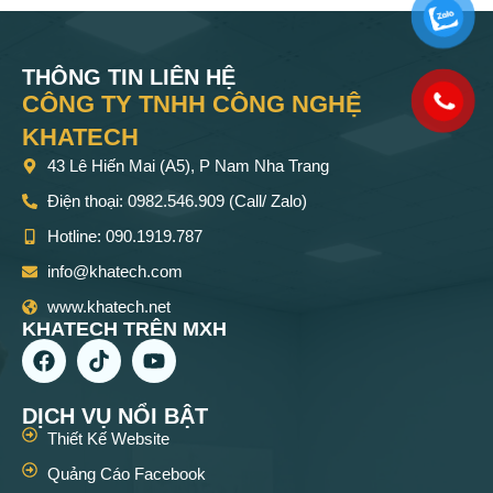
THÔNG TIN LIÊN HỆ
CÔNG TY TNHH CÔNG NGHỆ
KHATECH
43 Lê Hiến Mai (A5), P Nam Nha Trang
Điện thoại: 0982.546.909 (Call/ Zalo)
Hotline: 090.1919.787
info@khatech.com
www.khatech.net
KHATECH TRÊN MXH
DỊCH VỤ NỔI BẬT
Thiết Kế Website
Quảng Cáo Facebook