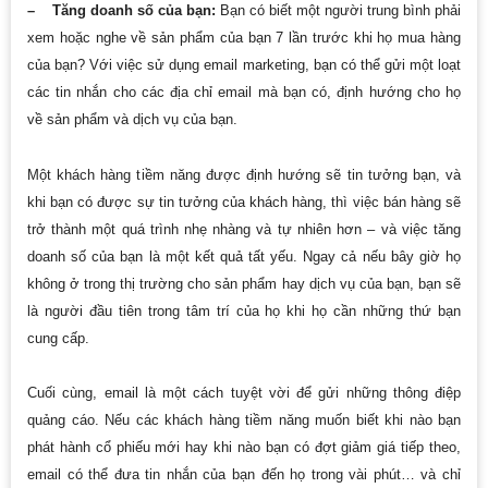
– Tăng doanh số của bạn:
Bạn có biết một người trung bình phải
xem hoặc nghe về sản phẩm của bạn 7 lần trước khi họ mua hàng
của bạn? Với việc sử dụng email marketing, bạn có thể gửi một loạt
các tin nhắn cho các địa chỉ email mà bạn có, định hướng cho họ
về sản phẩm và dịch vụ của bạn.
Một khách hàng tiềm năng được định hướng sẽ tin tưởng bạn, và
khi bạn có được sự tin tưởng của khách hàng, thì việc bán hàng sẽ
trở thành một quá trình nhẹ nhàng và tự nhiên hơn – và việc tăng
doanh số của bạn là một kết quả tất yếu. Ngay cả nếu bây giờ họ
không ở trong thị trường cho sản phẩm hay dịch vụ của bạn, bạn sẽ
là người đầu tiên trong tâm trí của họ khi họ cần những thứ bạn
cung cấp.
Cuối cùng, email là một cách tuyệt vời để gửi những thông điệp
quảng cáo. Nếu các khách hàng tiềm năng muốn biết khi nào bạn
phát hành cổ phiếu mới hay khi nào bạn có đợt giảm giá tiếp theo,
email có thể đưa tin nhắn của bạn đến họ trong vài phút… và chỉ