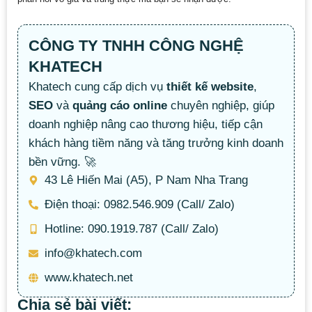
CÔNG TY TNHH CÔNG NGHỆ
KHATECH
Khatech cung cấp dịch vụ
thiết kế website
,
SEO
và
quảng cáo online
chuyên nghiệp, giúp
doanh nghiệp nâng cao thương hiệu, tiếp cận
khách hàng tiềm năng và tăng trưởng kinh doanh
bền vững. 🚀
43 Lê Hiến Mai (A5), P Nam Nha Trang
Điện thoại: 0982.546.909 (Call/ Zalo)
Hotline: 090.1919.787 (Call/ Zalo)
info@khatech.com
www.khatech.net
Chia sẻ bài viết: