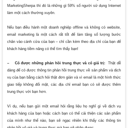
MarketingSherpa thì đó là những gì 59% số người sử dụng Internet
làm một cách thường xuyên.
Nếu bạn điều hành một doanh nghiệp offline và không có website,
email marketing là một cách rất tốt để làm tăng số lượng bước
chân vào cánh cửa của bạn – chỉ cần kèm theo địa chỉ của bạn để
khách hàng tiềm năng có thể tìm thấy bạn!
– Có được những phản hồi trung thực và có giá trị:
Thật dễ
dàng để có được thông tin phản hồi trung thực về sản phẩm và dịch
vụ của bạn bằng cách hỏi thật đơn giản và vì email là một hình thức
giao tiếp không đối mặt, các địa chỉ email bạn có sẽ được thêm
trung thực với bạn hơn.
Ví dụ, nếu bạn gửi một email hỏi rằng liệu họ nghĩ gì về dịch vụ
khách hàng của bạn hoặc cách bạn có thể cải thiện các sản phẩm
của mình như thế nào, bạn sẽ ngạc nhiên khi thấy các thông tin
phản hồi vô giá và trung thực mà bạn sẽ nhận được.