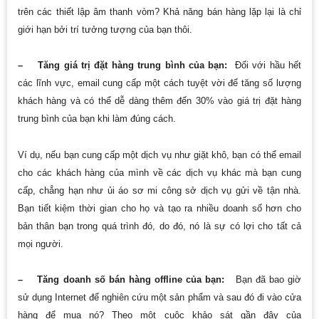
trên các thiết lập âm thanh vòm? Khả năng bán hàng lặp lại là chỉ
giới hạn bởi trí tưởng tượng của bạn thôi.
– Tăng giá trị đặt hàng trung bình của bạn:
Đối với hầu hết
các lĩnh vực, email cung cấp một cách tuyệt vời để tăng số lượng
khách hàng và có thể dễ dàng thêm đến 30% vào giá trị đặt hàng
trung bình của bạn khi làm đúng cách.
Ví dụ, nếu bạn cung cấp một dịch vụ như giặt khô, bạn có thể email
cho các khách hàng của mình về các dịch vụ khác mà bạn cung
cấp, chẳng hạn như ủi áo sơ mi công sở dịch vụ gửi về tận nhà.
Bạn tiết kiệm thời gian cho họ và tạo ra nhiều doanh số hơn cho
bản thân bạn trong quá trình đó, do đó, nó là sự có lợi cho tất cả
mọi người.
– Tăng doanh số bán hàng offline của bạn:
Bạn đã bao giờ
sử dụng Internet để nghiên cứu một sản phẩm và sau đó đi vào cửa
hàng để mua nó? Theo một cuộc khảo sát gần đây của