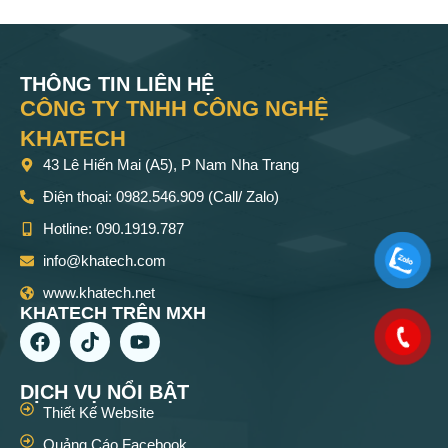
THÔNG TIN LIÊN HỆ
CÔNG TY TNHH CÔNG NGHỆ
KHATECH
43 Lê Hiến Mai (A5), P Nam Nha Trang
Điện thoại: 0982.546.909 (Call/ Zalo)
Hotline: 090.1919.787
info@khatech.com
www.khatech.net
KHATECH TRÊN MXH
DỊCH VỤ NỔI BẬT
Thiết Kế Website
Quảng Cáo Facebook