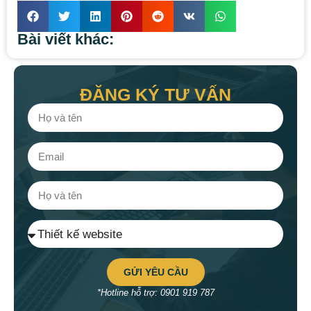
Bài viết khác:
ĐĂNG KÝ TƯ VẤN
GỬI YÊU CẦU
*Hotline hỗ trợ: 0901 919 787