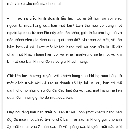
mất vài xu cho mỗi địa chỉ email.
– Tạo ra việc kinh doanh lặp lại:
Có gì tốt hơn so với việc
người ta mua hàng của bạn một lần? Làm thế nào về cũng một
người lại mua từ bạn lần này đến lần khác, giới thiệu cho bạn bè và
các thành viên gia đình trong quá trình đó? Như bạn đã biết, sẽ tốn
kém hơn để có được một khách hàng mới và hơn nữa là để giữ
chân một khách hàng hiện có, và email marketing sẽ là một vũ khí
bí mật của bạn khi nói đến việc giữ khách hàng.
Giữ liên lạc thường xuyên với khách hàng sau khi họ mua hàng là
một cách tuyệt vời để tạo ra doanh số lặp lại. Ví dụ, bạn có thể
dành cho họ những sự đối đãi đặc biệt đối với các mặt hàng mà liên
quan đến những gì họ đã mua của bạn.
Hãy nói rằng bạn bán thiết bị điện tử và John (một khách hàng nào
đó) đã mua một chiếc tivi từ chỗ bạn. Tại sao lại không gửi cho anh
ấy một email vào 2 tuần sau đó về quảng cáo khuyến mãi đặc biệt