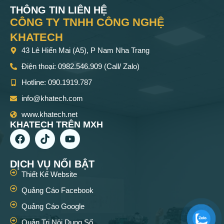
THÔNG TIN LIÊN HỆ
CÔNG TY TNHH CÔNG NGHỆ
KHATECH
43 Lê Hiến Mai (A5), P Nam Nha Trang
Điện thoại: 0982.546.909 (Call/ Zalo)
Hotline: 090.1919.787
info@khatech.com
www.khatech.net
KHATECH TRÊN MXH
DỊCH VỤ NỔI BẬT
Thiết Kế Website
Quảng Cáo Facebook
Quảng Cáo Google
Quản Trị Nội Dung Số