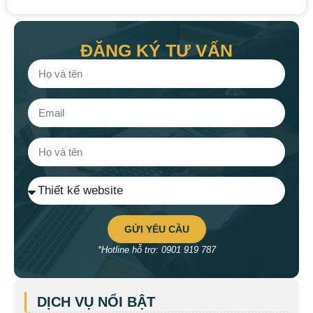
ĐĂNG KÝ TƯ VẤN
GỬI YÊU CẦU
*Hotline hỗ trợ: 0901 919 787
DỊCH VỤ NỔI BẬT