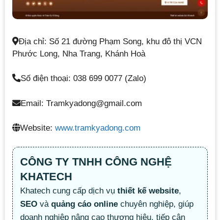
Địa chỉ: Số 21 đường Phạm Song, khu đô thị VCN
Phước Long, Nha Trang, Khánh Hoà
Số điện thoại: 038 699 0077 (Zalo)
Email: Tramkyadong@gmail.com
Website:
www.tramkyadong.com
CÔNG TY TNHH CÔNG NGHỆ
KHATECH
Khatech cung cấp dịch vụ
thiết kế website
,
SEO
và
quảng cáo online
chuyên nghiệp, giúp
doanh nghiệp nâng cao thương hiệu, tiếp cận