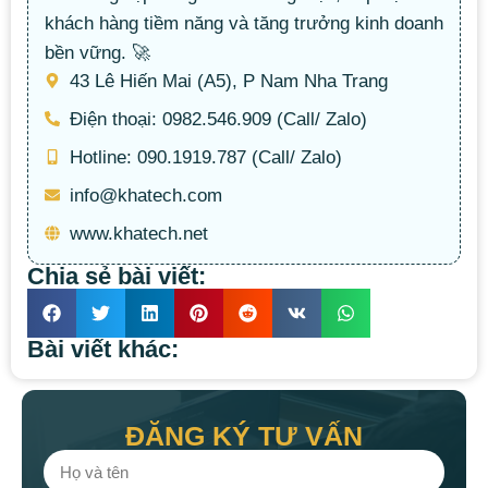
khách hàng tiềm năng và tăng trưởng kinh doanh
bền vững. 🚀
43 Lê Hiến Mai (A5), P Nam Nha Trang
Điện thoại: 0982.546.909 (Call/ Zalo)
Hotline: 090.1919.787 (Call/ Zalo)
info@khatech.com
www.khatech.net
Chia sẻ bài viết:
Bài viết khác:
ĐĂNG KÝ TƯ VẤN