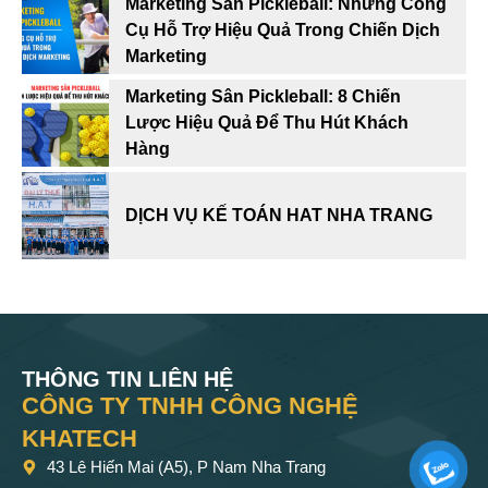
Marketing Sân Pickleball: Những Công
Cụ Hỗ Trợ Hiệu Quả Trong Chiến Dịch
Marketing
Marketing Sân Pickleball: 8 Chiến
Lược Hiệu Quả Để Thu Hút Khách
Hàng
DỊCH VỤ KẾ TOÁN HAT NHA TRANG
THÔNG TIN LIÊN HỆ
CÔNG TY TNHH CÔNG NGHỆ
KHATECH
43 Lê Hiến Mai (A5), P Nam Nha Trang