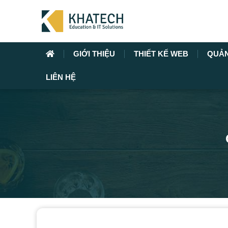
GIỚI THIỆU
THIẾT KẾ WEB
QUẢ
LIÊN HỆ