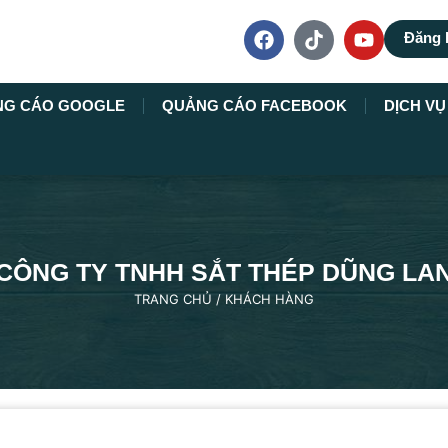
Đăng 
NG CÁO GOOGLE
QUẢNG CÁO FACEBOOK
DỊCH V
CÔNG TY TNHH SẮT THÉP DŨNG LA
TRANG CHỦ
/
KHÁCH HÀNG