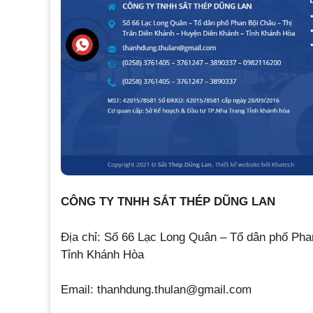
CÔNG TY TNHH SẮT THÉP DŨNG LAN
Địa chỉ: Số 66 Lạc Long Quân – Tổ dân phố Pha
Tỉnh Khánh Hòa
Email: thanhdung.thulan@gmail.com