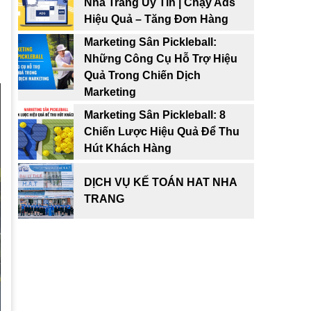
Nha Trang Uy Tín | Chạy Ads
Hiệu Quả – Tăng Đơn Hàng
Marketing Sân Pickleball:
Những Công Cụ Hỗ Trợ Hiệu
Quả Trong Chiến Dịch
Marketing
Marketing Sân Pickleball: 8
Chiến Lược Hiệu Quả Để Thu
Hút Khách Hàng
DỊCH VỤ KẾ TOÁN HAT NHA
TRANG