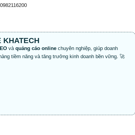
– 0982116200
Ệ KHATECH
EO
và
quảng cáo online
chuyên nghiệp, giúp doanh
hàng tiềm năng và tăng trưởng kinh doanh bền vững. 🚀