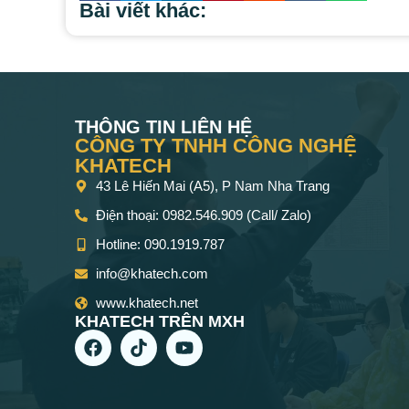
Bài viết khác:
THÔNG TIN LIÊN HỆ
CÔNG TY TNHH CÔNG NGHỆ
KHATECH
43 Lê Hiến Mai (A5), P Nam Nha Trang
Điện thoại: 0982.546.909 (Call/ Zalo)
Hotline: 090.1919.787
info@khatech.com
www.khatech.net
KHATECH TRÊN MXH