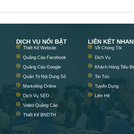
DỊCH VỤ NỔI BẬT
LIÊN KẾT NHA
Thiết Kế Website
Về Chúng Tôi
Quảng Cáo Facebook
Dịch Vụ
Quảng Cáo Google
Khách Hàng Tiêu Bi
Quản Trị Nội Dung Số
Tin Tức
Marketing Online
Tuyển Dụng
Dịch Vụ SEO
Liên Hệ
Video Quảng Cáo
Thiết Kế BNDTH