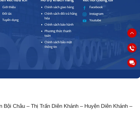
n Bội Châu – Thị Trấn Diên Khánh – Huyện Diên Khánh –