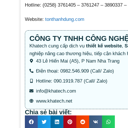
Hotline: (0258) 3761405 – 3761247 – 3890337 
Website:
tonthanhdung.com
CÔNG TY TNHH CÔNG NGH
Khatech cung cấp dịch vụ
thiết kế website
,
S
nghiệp nâng cao thương hiệu, tiếp cận khách 
43 Lê Hiến Mai (A5), P Nam Nha Trang
Điện thoại: 0982.546.909 (Call/ Zalo)
Hotline: 090.1919.787 (Call/ Zalo)
info@khatech.com
www.khatech.net
Chia sẻ bài viết: